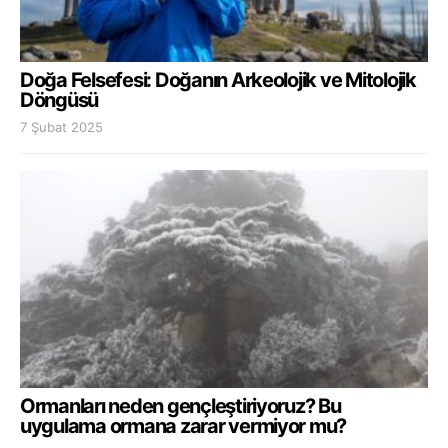
Doğa Felsefesi: Doğanın Arkeolojik ve Mitolojik
Döngüsü
7 Şubat 2025
Ormanları neden gençleştiriyoruz? Bu
uygulama ormana zarar vermiyor mu?