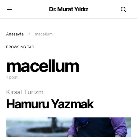
Dr. Murat Yıldız
Anasayfa
macellum
BROWSING TAG
macellum
1 post
Kırsal Turizm
Hamuru Yazmak