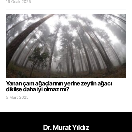
16 Ocak 2025
Yanan çam ağaçlarının yerine zeytin ağacı
dikilse daha iyi olmaz mı?
5 Mart 2025
Dr. Murat Yıldız