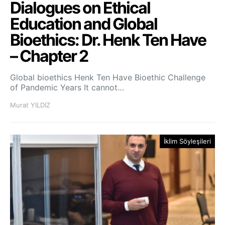
Dialogues on Ethical
Education and Global
Bioethics: Dr. Henk Ten Have
– Chapter 2
Global bioethics Henk Ten Have Bioethic Challenge
of Pandemic Years It cannot…
Murat YILDIZ
İklim Söyleşileri