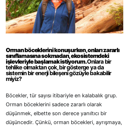
Orman böceklerini konuşurken, onları zararlı
sınıflamasına sokmadan, ekosistemdeki
işlevleriyle başlamak istiyorum.
Onlara bir
tehlike olmaktan çok, bir gösterge ya da
sistemin bir enerji bileşeni gözüyle bakabilir
miyiz?
Böcekler, tür sayısı itibariyle en kalabalık grup.
Orman böceklerini sadece zararlı olarak
düşünmek, elbette son derece yanıltıcı bir
düşüncedir. Çünkü, orman böcekleri, ayrışmaya,