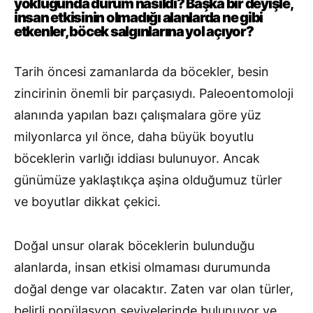
yokluğunda durum nasıldı? Başka bir deyişle,
insan etkisinin olmadığı alanlarda ne gibi
etkenler, böcek salgınlarına yol açıyor?
Tarih öncesi zamanlarda da böcekler, besin
zincirinin önemli bir parçasıydı. Paleoentomoloji
alanında yapılan bazı çalışmalara göre yüz
milyonlarca yıl önce, daha büyük boyutlu
böceklerin varlığı iddiası bulunuyor. Ancak
günümüze yaklaştıkça aşina olduğumuz türler
ve boyutlar dikkat çekici.
Doğal unsur olarak böceklerin bulunduğu
alanlarda, insan etkisi olmaması durumunda
doğal denge var olacaktır. Zaten var olan türler,
belirli popülasyon seviyelerinde bulunuyor ve