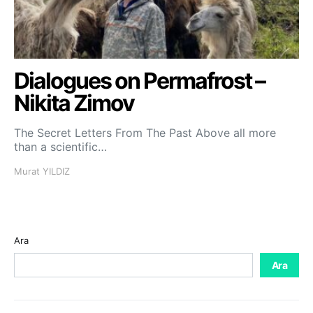
Dialogues on Permafrost –
Nikita Zimov
The Secret Letters From The Past Above all more
than a scientific…
Murat YILDIZ
Ara
Ara