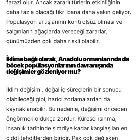
farazi olur. Ancak zararlı türlerin etkinliğinin
daha fazla olacağı fikri bana daha yakın geliyor.
Populasyon artışlarının kontrolsüz olması ve
salgınların ağaçlarda vereceği zararlar,
günümüzden çok daha riskli olabilir.
İklime bağlı olarak
,
Anadolu ormanlarında da
böcek popülasyonlarının davranışında
değişimler gözleniyor mu?
İklim değişimi, doğal iç süreçlerin bir sonucu
olabileceği gibi, harici zorlamalardan da
kaynaklanabilir. Bu nedenle, değişimi önceden
öngörmek oldukça zordur. Küresel ısınma,
insanlık tarihinde şimdiye kadar karşılaşılan en
ciddi tehditlerden biridir. Pek çok değişken,