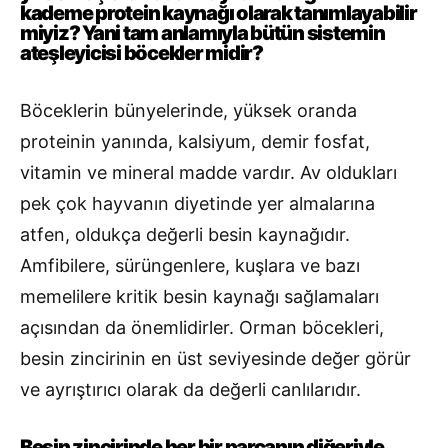
kademe protein kaynağı olarak tanımlayabilir
miyiz? Yani tam anlamıyla bütün sistemin
ateşleyicisi böcekler midir?
Böceklerin bünyelerinde, yüksek oranda
proteinin yanında, kalsiyum, demir fosfat,
vitamin ve mineral madde vardır. Av oldukları
pek çok hayvanın diyetinde yer almalarına
atfen, oldukça değerli besin kaynağıdır.
Amfibilere, sürüngenlere, kuşlara ve bazı
memelilere kritik besin kaynağı sağlamaları
açısından da önemlidirler. Orman böcekleri,
besin zincirinin en üst seviyesinde değer görür
ve ayrıştırıcı olarak da değerli canlılarıdır.
Besin zincirinde her bir parçanın diğeriyle