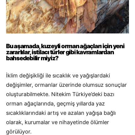
Bu aşamada, kuzeyli orman ağaçları için yeni
zararlılar, istilacı türler gibi kavramlardan
bahsedebilir miyiz?
İklim değişikliği ile sıcaklık ve yağışlardaki
değişimler, ormanlar üzerinde olumsuz sonuçlar
oluşturabilmekte. Nitekim Türkiye’deki bazı
orman ağaçlarında, geçmiş yıllarda yaz
sıcaklıklarındaki artış ve azalan yağışa bağlı
olarak, kurumalar ve nihayetinde ölümler
görülüyor.