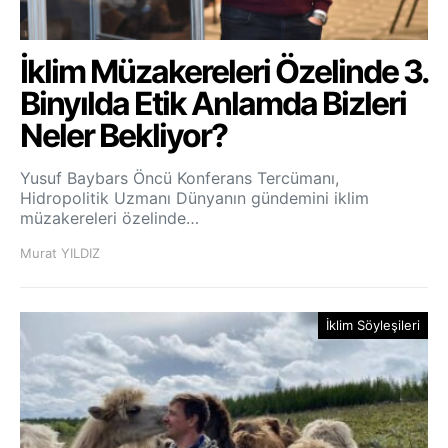
İklim Müzakereleri Özelinde 3.
Binyılda Etik Anlamda Bizleri
Neler Bekliyor?
Yusuf Baybars Öncü Konferans Tercümanı,
Hidropolitik Uzmanı Dünyanın gündemini iklim
müzakereleri özelinde…
Murat YILDIZ
İklim Söyleşileri