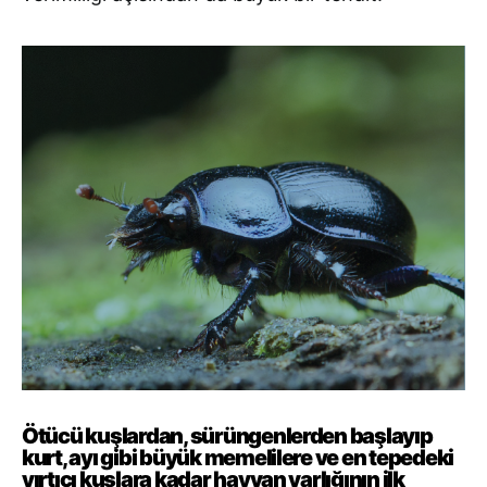
Ötücü kuşlardan, sürüngenlerden başlayıp
kurt, ayı gibi büyük memelilere ve en tepedeki
yırtıcı kuşlara kadar hayvan varlığının ilk