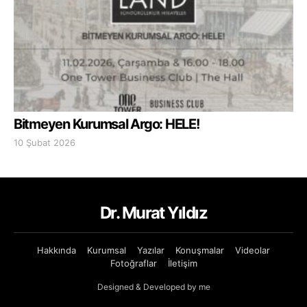
Bitmeyen Kurumsal Argo: HELE!
10 Şubat 2026
Dr. Murat Yıldız
Hakkında
Kurumsal
Yazılar
Konuşmalar
Videolar
Fotoğraflar
İletişim
Designed & Developed by me