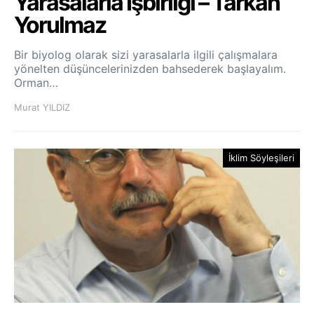
Yarasalarla İşbirliği – Tarkan
Yorulmaz
Bir biyolog olarak sizi yarasalarla ilgili çalışmalara
yönelten düşüncelerinizden bahsederek başlayalım.
Orman…
Murat YILDIZ
İklim Söyleşileri