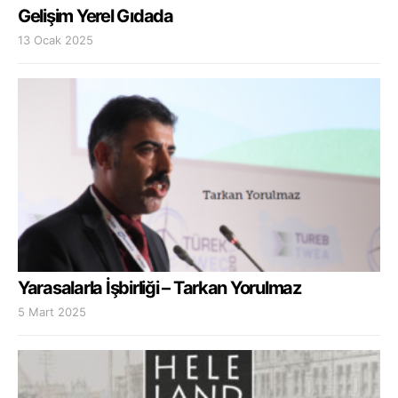
Gelişim Yerel Gıdada
13 Ocak 2025
Yarasalarla İşbirliği – Tarkan Yorulmaz
5 Mart 2025