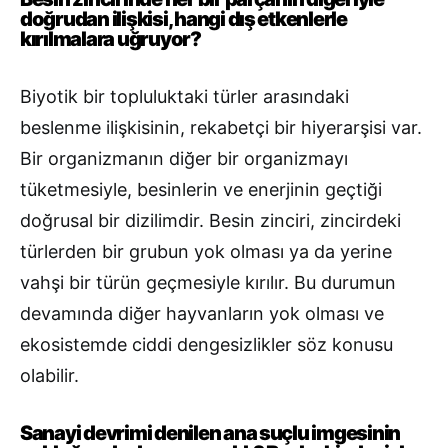
doğrudan ilişkisi, hangi dış etkenlerle
kırılmalara uğruyor?
Biyotik bir topluluktaki türler arasındaki
beslenme ilişkisinin, rekabetçi bir hiyerarşisi var.
Bir organizmanın diğer bir organizmayı
tüketmesiyle, besinlerin ve enerjinin geçtiği
doğrusal bir dizilimdir. Besin zinciri, zincirdeki
türlerden bir grubun yok olması ya da yerine
vahşi bir türün geçmesiyle kırılır. Bu durumun
devamında diğer hayvanların yok olması ve
ekosistemde ciddi dengesizlikler söz konusu
olabilir.
Sanayi devrimi denilen ana suçlu imgesinin