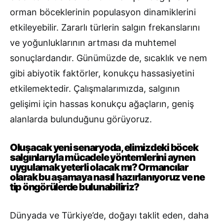
orman böceklerinin populasyon dinamiklerini
etkileyebilir. Zararlı türlerin salgın frekanslarını
ve yoğunluklarının artması da muhtemel
sonuçlardandır. Günümüzde de, sıcaklık ve nem
gibi abiyotik faktörler, konukçu hassasiyetini
etkilemektedir. Çalışmalarımızda, salgının
gelişimi için hassas konukçu ağaçların, geniş
alanlarda bulunduğunu görüyoruz.
Oluşacak yeni senaryoda, elimizdeki böcek
salgınlarıyla mücadele yöntemlerini aynen
uygulamak yeterli olacak mı? Ormancılar
olarak bu aşamaya nasıl hazırlanıyoruz ve ne
tip öngörülerde bulunabiliriz?
Dünyada ve Türkiye’de, doğayı taklit eden, daha