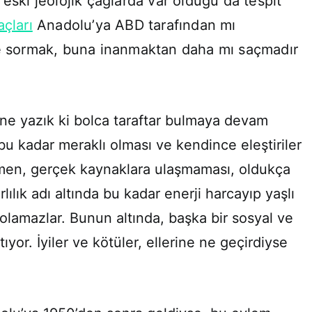
 eski jeolojik çağlarda var olduğu da tespit
çları
Anadolu’ya ABD tarafından mı
ye sormak, buna inanmaktan daha mı saçmadır
, ne yazık ki bolca taraftar bulmaya devam
 bu kadar meraklı olması ve kendince eleştiriler
ğmen, gerçek kaynaklara ulaşmaması, oldukça
lılık adı altında bu kadar enerji harcayıp yaşlı
olamazlar. Bunun altında, başka bir sosyal ve
ıyor. İyiler ve kötüler, ellerine ne geçirdiyse