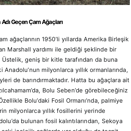
a Adı Geçen Çam Ağaçları
 ağaçlarının 1950’li yıllarda Amerika Birleşik
an Marshall yardımı ile geldiği şeklinde bir
Üstelik, geniş bir kitle tarafından da buna
i Anadolu’nun milyonlarca yıllık ormanlarında,
eyleri de barındırmaktadır. Hatta bu ağaçlara ait
ızılcahamam’da, Bolu Seben’de görebileceğiniz
Özellikle Bolu’daki Fosil Ormanı’nda, palmiye
in milyonlarca yıllık fosillerini yerinde
adolu’da bulunan fosil kalıntılarından, Sekoya