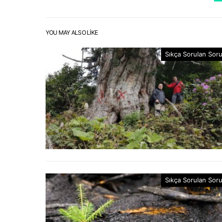
YOU MAY ALSO LIKE
Sıkça Sorulan Soru
Sıkça Sorulan Soru