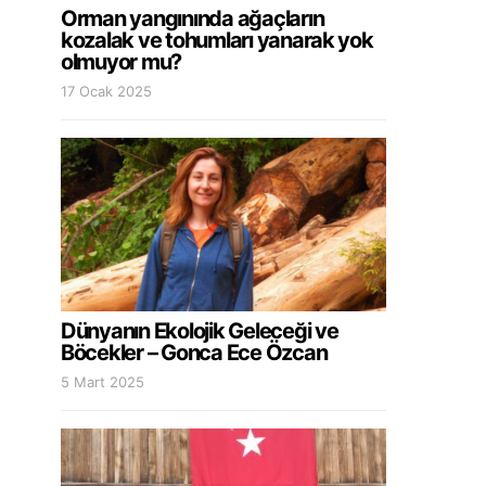
Orman yangınında ağaçların
kozalak ve tohumları yanarak yok
olmuyor mu?
17 Ocak 2025
Dünyanın Ekolojik Geleceği ve
Böcekler – Gonca Ece Özcan
5 Mart 2025