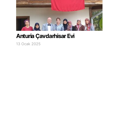
Anturia Çavdarhisar Evi
13 Ocak 2025