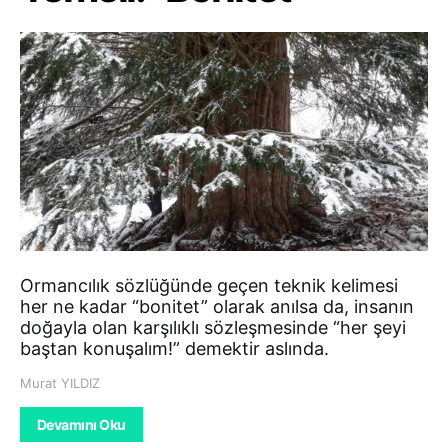
Ormancılık sözlüğünde geçen teknik kelimesi
her ne kadar “bonitet” olarak anılsa da, insanın
doğayla olan karşılıklı sözleşmesinde “her şeyi
baştan konuşalım!” demektir aslında.
Murat YILDIZ
Devamını Oku