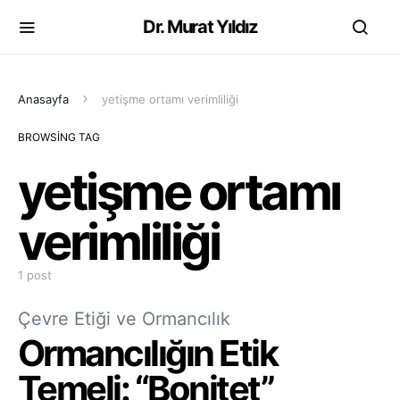
Dr. Murat Yıldız
Anasayfa
yetişme ortamı verimliliği
BROWSING TAG
yetişme ortamı
verimliliği
1 post
Çevre Etiği ve Ormancılık
Ormancılığın Etik
Temeli: “Bonitet”