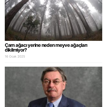
Çam ağacı yerine neden meyve ağaçları
dikilmiyor?
16 Ocak 2025