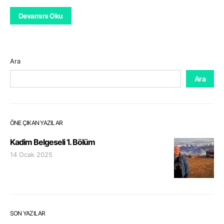
Devamını Oku
Ara
Ara
ÖNE ÇIKAN YAZILAR
Kadim Belgeseli 1. Bölüm
14 Ocak 2025
SON YAZILAR