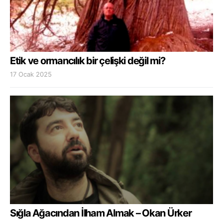
Etik ve ormancılık bir çelişki değil mi?
17 Ocak 2025
Sığla Ağacından İlham Almak – Okan Ürker