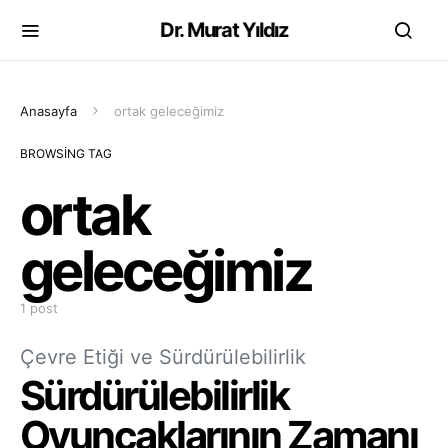
Dr. Murat Yıldız
Anasayfa
ortak geleceğimiz
BROWSING TAG
ortak
geleceğimiz
1 post
Çevre Etiği ve Sürdürülebilirlik
Sürdürülebilirlik
Oyuncaklarının Zamanı