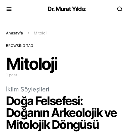
Dr. Murat Yıldız
Anasayfa
Mitoloji
BROWSING TAG
Mitoloji
1 post
İklim Söyleşileri
Doğa Felsefesi:
Doğanın Arkeolojik ve
Mitolojik Döngüsü