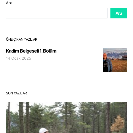
Ara
Ara
ÖNE ÇIKAN YAZILAR
Kadim Belgeseli 1. Bölüm
14 Ocak 2025
SON YAZILAR