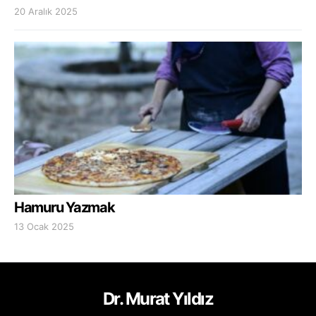
20 Aralık 2025
Hamuru Yazmak
13 Ocak 2025
Dr. Murat Yıldız