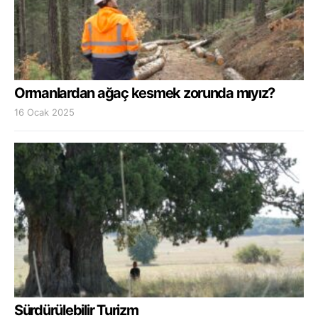
Ormanlardan ağaç kesmek zorunda mıyız?
16 Ocak 2025
Sürdürülebilir Turizm