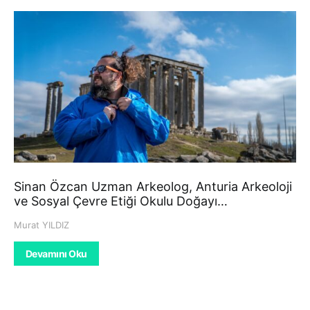
Sinan Özcan Uzman Arkeolog, Anturia Arkeoloji
ve Sosyal Çevre Etiği Okulu Doğayı…
Murat YILDIZ
Devamını Oku