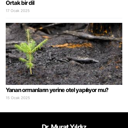
Ortak bir dil
17 Ocak 2025
Yanan ormanların yerine otel yapılıyor mu?
15 Ocak 2025
Dr. Murat Yıldız