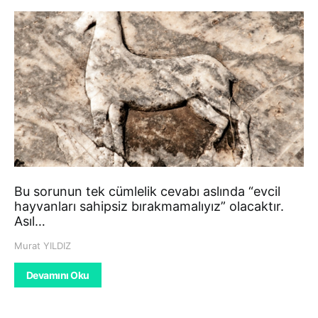
Bu sorunun tek cümlelik cevabı aslında “evcil
hayvanları sahipsiz bırakmamalıyız” olacaktır.
Asıl…
Murat YILDIZ
Devamını Oku