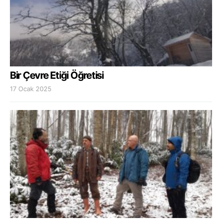
Bir Çevre Etiği Öğretisi
17 Ocak 2025