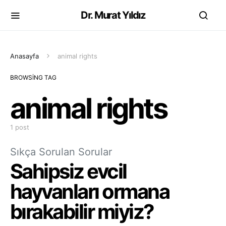
Dr. Murat Yıldız
Anasayfa
animal rights
BROWSING TAG
animal rights
1 post
Sıkça Sorulan Sorular
Sahipsiz evcil
hayvanları ormana
bırakabilir miyiz?