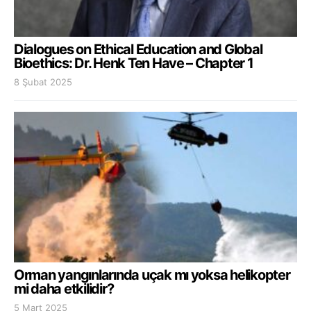
Dialogues on Ethical Education and Global
Bioethics: Dr. Henk Ten Have – Chapter 1
8 Şubat 2025
Orman yangınlarında uçak mı yoksa helikopter
mi daha etkilidir?
5 Mart 2025