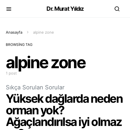
Dr. Murat Yıldız
Anasayfa
alpine zone
BROWSING TAG
alpine zone
1 post
Sıkça Sorulan Sorular
Yüksek dağlarda neden
orman yok?
Ağaçlandırılsa iyi olmaz