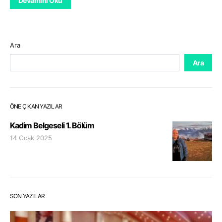
Devamını Oku
Ara
Ara
ÖNE ÇIKAN YAZILAR
Kadim Belgeseli 1. Bölüm
14 Ocak 2025
SON YAZILAR