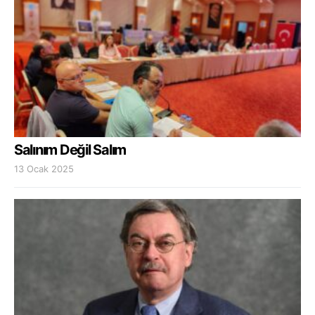
Salınım Değil Salım
13 Ocak 2025